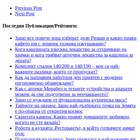
Previous Post
Next Post
Последни Публикации/Рейтинги:
Защо все повече хора избират дози Ришар и какво прави
кафето им с лешник толкова изкушаващо?
Кога кашлицата изисква лекарство за отхрачване на
храчки и кога трябват аптечни лекарства за кашлица за
децата?
Комплект спалня 140/200 и 140/190 – кои са най-
важните разлики, които се пропускат?
Как да направим работния ден приятен с модерно
ергономично обзавеждане?
Как с аптеки Мирабел и техните устройства и апарати
можем да сме подготвени за неочакваното?
Защо се нуждаем от функционална кухненска маса?
Тайните на океана: Защо най-дълбоката точка на Земята
е по-опасна от открития космос
Скритата камера: Какво правят домашните любимци,
когато не сте вкъщи?
Роботи в кухнята: Ресторантът, в който готвачите нямат
пулс
Психология на успеха: Защо провалът е най-важният ви