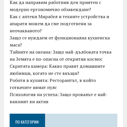
Как да направим работния ден приятен с
модерно ергономично обзавеждане?
Как с аптеки Мирабел и техните устройства и
апарати можем да сме подготвени за
неочакваното?
Защо се нуждаем от функционална кухненска
маса?
Тайните на океана: Защо най-дълбоката точка
на Земята е по-опасна от открития космос
Скритата камера: Какво правят домашните
любимци, когато не сте вкъщи?
Роботи в кухнята: Ресторантът, в който
готвачите нямат пулс
Психология на успеха: Защо провалът е най-
важният ви актив
ПО КАТЕГОРИИ: