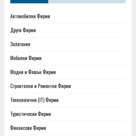
Автомобилни Фирми
Други Фирми
Залагания
Мебелни Фирми
Модни и Фешън Фирми
Строителни и Ремонтни Фирми
Технологични (IT) Фирми
Туристически Фирми
Финансови Фирми