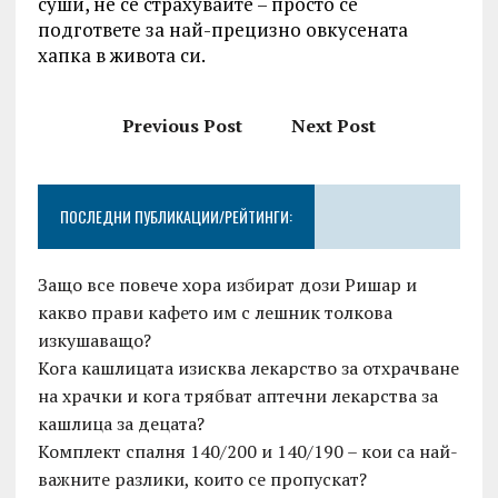
суши, не се страхувайте – просто се
подгответе за най-прецизно овкусената
хапка в живота си.
Previous Post
Next Post
ПОСЛЕДНИ ПУБЛИКАЦИИ/РЕЙТИНГИ:
Защо все повече хора избират дози Ришар и
какво прави кафето им с лешник толкова
изкушаващо?
Кога кашлицата изисква лекарство за отхрачване
на храчки и кога трябват аптечни лекарства за
кашлица за децата?
Комплект спалня 140/200 и 140/190 – кои са най-
важните разлики, които се пропускат?