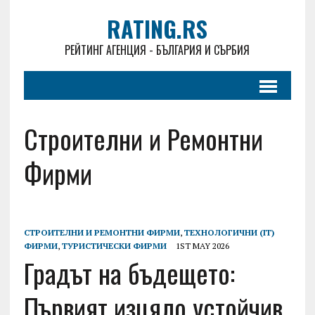
RATING.RS
РЕЙТИНГ АГЕНЦИЯ - БЪЛГАРИЯ И СЪРБИЯ
Строителни и Ремонтни
Фирми
СТРОИТЕЛНИ И РЕМОНТНИ ФИРМИ
,
ТЕХНОЛОГИЧНИ (IT)
ФИРМИ
,
ТУРИСТИЧЕСКИ ФИРМИ
1ST MAY 2026
Градът на бъдещето:
Първият изцяло устойчив