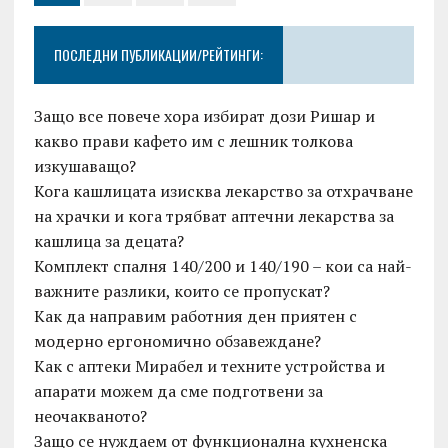
ПОСЛЕДНИ ПУБЛИКАЦИИ/РЕЙТИНГИ:
Защо все повече хора избират дози Ришар и
какво прави кафето им с лешник толкова
изкушаващо?
Кога кашлицата изисква лекарство за отхрачване
на храчки и кога трябват аптечни лекарства за
кашлица за децата?
Комплект спалня 140/200 и 140/190 – кои са най-
важните разлики, които се пропускат?
Как да направим работния ден приятен с
модерно ергономично обзавеждане?
Как с аптеки Мирабел и техните устройства и
апарати можем да сме подготвени за
неочакваното?
Защо се нуждаем от функционална кухненска