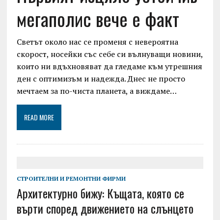
мегаполис вече е факт
Светът около нас се променя с невероятна
скорост, носейки със себе си вълнуващи новини,
които ни вдъхновяват да гледаме към утрешния
ден с оптимизъм и надежда. Днес не просто
мечтаем за по-чиста планета, а виждаме…
READ MORE
СТРОИТЕЛНИ И РЕМОНТНИ ФИРМИ
Архитектурно бижу: Къщата, която се
върти според движението на слънцето