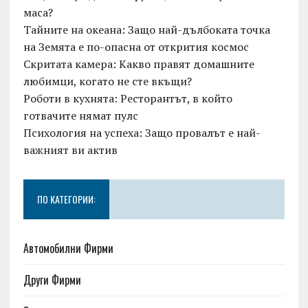
маса?
Тайните на океана: Защо най-дълбоката точка
на Земята е по-опасна от открития космос
Скритата камера: Какво правят домашните
любимци, когато не сте вкъщи?
Роботи в кухнята: Ресторантът, в който
готвачите нямат пулс
Психология на успеха: Защо провалът е най-
важният ви актив
ПО КАТЕГОРИИ:
Автомобилни Фирми
Други Фирми