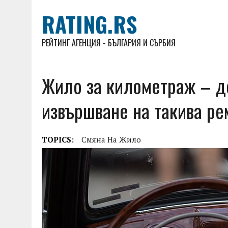
RATING.RS
РЕЙТИНГ АГЕНЦИЯ - БЪЛГАРИЯ И СЪРБИЯ
Жило за километраж – д
извършване на такива ре
TOPICS:
Смяна На Жило