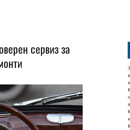
оверен сервиз за
монти