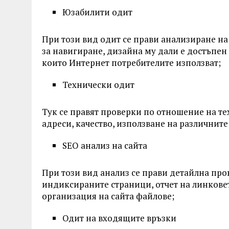
Юзабилити одит
При този вид одит се прави анализиране на 
за навигиране, дизайна му дали е достъпен
които Интернет потребителите използват;
Технически одит
Тук се правят проверки по отношение на тех
адреси, качество, използване на различните
SEO анализ на сайта
При този вид анализ се прави детайлна про
индиксираните страници, отчет на линковет
организация на сайта файлове;
Одит на входящите връзки