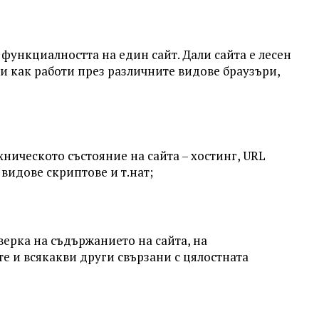
функциалността на един сайт. Дали сайта е лесен
 и как работи през различните видове браузъри,
ническото състояние на сайта – хостинг, URL
 видове скриптове и т.нат;
верка на съдържанието на сайта, на
е и всякакви други свързани с цялостната