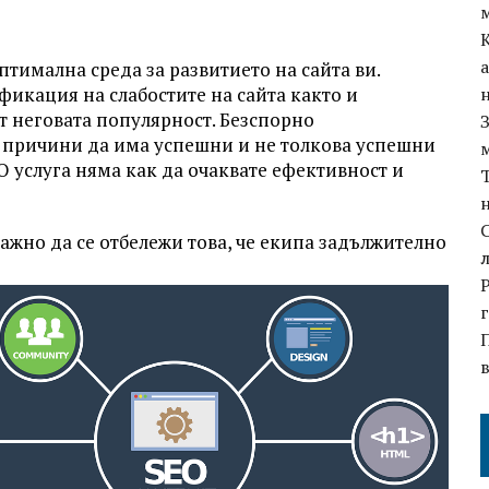
птимална среда за развитието на сайта ви.
икация на слабостите на сайта както и
т неговата популярност. Безспорно
е причини да има успешни и не толкова успешни
O услуга няма как да очаквате ефективност и
ажно да се отбележи това, че екипа задължително