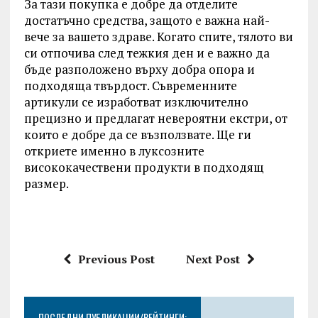
За тази покупка е добре да отделите
достатъчно средства, защото е важна най-
вече за вашето здраве. Когато спите, тялото ви
си отпочива след тежкия ден и е важно да
бъде разположено върху добра опора и
подходяща твърдост. Съвременните
артикули се изработват изключително
прецизно и предлагат невероятни екстри, от
които е добре да се възползвате. Ще ги
откриете именно в луксозните
висококачествени продукти в подходящ
размер.
Previous Post
Next Post
ПОСЛЕДНИ ПУБЛИКАЦИИ/РЕЙТИНГИ: