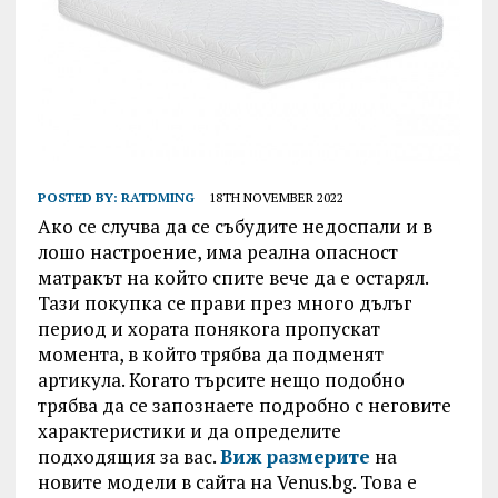
POSTED BY:
RATDMING
18TH NOVEMBER 2022
Ако се случва да се събудите недоспали и в
лошо настроение, има реална опасност
матракът на който спите вече да е остарял.
Тази покупка се прави през много дълъг
период и хората понякога пропускат
момента, в който трябва да подменят
артикула. Когато търсите нещо подобно
трябва да се запознаете подробно с неговите
характеристики и да определите
подходящия за вас.
Виж размерите
на
новите модели в сайта на Venus.bg. Това е