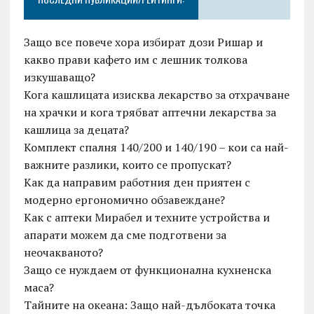
Защо все повече хора избират дози Ришар и
какво прави кафето им с лешник толкова
изкушаващо?
Кога кашлицата изисква лекарство за отхрачване
на храчки и кога трябват аптечни лекарства за
кашлица за децата?
Комплект спалня 140/200 и 140/190 – кои са най-
важните разлики, които се пропускат?
Как да направим работния ден приятен с
модерно ергономично обзавеждане?
Как с аптеки Мирабел и техните устройства и
апарати можем да сме подготвени за
неочакваното?
Защо се нуждаем от функционална кухненска
маса?
Тайните на океана: Защо най-дълбоката точка