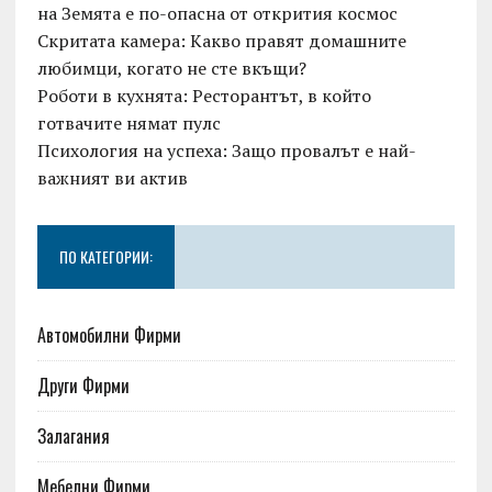
на Земята е по-опасна от открития космос
Скритата камера: Какво правят домашните
любимци, когато не сте вкъщи?
Роботи в кухнята: Ресторантът, в който
готвачите нямат пулс
Психология на успеха: Защо провалът е най-
важният ви актив
ПО КАТЕГОРИИ:
Автомобилни Фирми
Други Фирми
Залагания
Мебелни Фирми