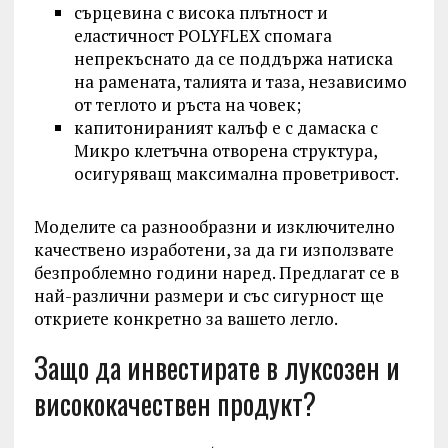
сърцевина с висока плътност и
еластичност POLYFLEX спомага
непрекъснато да се поддържа натиска
на рамената, талията и таза, независимо
от теглото и ръста на човек;
капитонираният калъф е с дамаска с
Микро клетъчна отворена структура,
осигуряващ максимална проветривост.
Моделите са разнообразни и изключително
качествено изработени, за да ги използвате
безпроблемно години наред. Предлагат се в
най-различни размери и със сигурност ще
откриете конкретно за вашето легло.
Защо да инвестирате в луксозен и
висококачествен продукт?