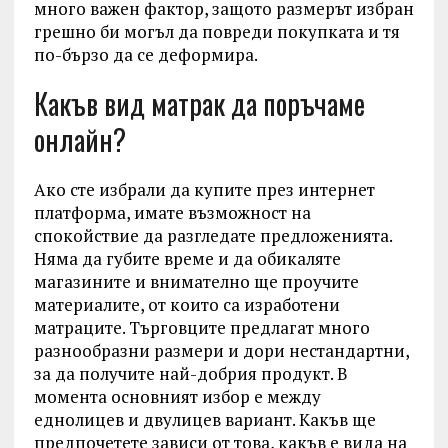
много важен фактор, защото размерът избран
грешно би могъл да повреди покупката и тя
по-бързо да се деформира.
Какъв вид матрак да поръчаме
онлайн?
Ако сте избрали да купите през интернет
платформа, имате възможност на
спокойствие да разгледате предложенията.
Няма да губите време и да обикаляте
магазините и внимателно ще проучите
материалите, от които са изработени
матраците. Търговците предлагат много
разнообразни размери и дори нестандартни,
за да получите най-добрия продукт. В
момента основният избор е между
еднолицев и двулицев вариант. Какъв ще
предпочетете зависи от това, какъв е вида на