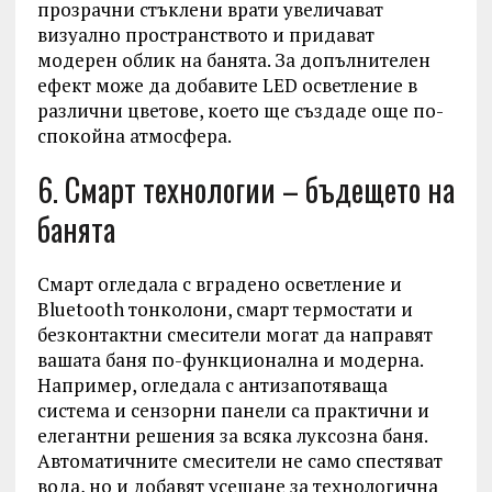
прозрачни стъклени врати увеличават
визуално пространството и придават
модерен облик на банята. За допълнителен
ефект може да добавите LED осветление в
различни цветове, което ще създаде още по-
спокойна атмосфера.
6. Смарт технологии – бъдещето на
банята
Смарт огледала с вградено осветление и
Bluetooth тонколони, смарт термостати и
безконтактни смесители могат да направят
вашата баня по-функционална и модерна.
Например, огледала с антизапотяваща
система и сензорни панели са практични и
елегантни решения за всяка луксозна баня.
Автоматичните смесители не само спестяват
вода, но и добавят усещане за технологична