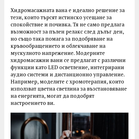
Хидромасажната вана е идеално решение за
тези, които търсят истинско усещане за
спокойствие и почивка. Тя не само предлага
възможност за пълен релакс след дълъг ден,
но също така помага за подобряване на
кръвообращението и облекчаване на
мускулното напрежение. Модерните
хидромасажни вани се предлагат с различни
функции като LED осветление, интегрирани
аудио системи и дистанционно управление.
Например, моделите с хромотерапия, които
използват цветна светлина за възстановяване
на енергията, могат да подобрят
настроението ви.