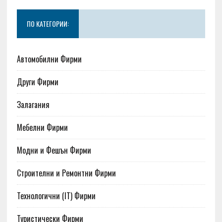
ПО КАТЕГОРИИ:
Автомобилни Фирми
Други Фирми
Залагания
Мебелни Фирми
Модни и Фешън Фирми
Строителни и Ремонтни Фирми
Технологични (IT) Фирми
Туристически Фирми