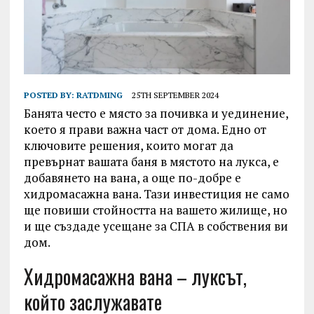
POSTED BY:
RATDMING
25TH SEPTEMBER 2024
Банята често е място за почивка и уединение,
което я прави важна част от дома. Едно от
ключовите решения, които могат да
превърнат вашата баня в мястото на лукса, е
добавянето на вана, а още по-добре е
хидромасажна вана. Тази инвестиция не само
ще повиши стойността на вашето жилище, но
и ще създаде усещане за СПА в собствения ви
дом.
Хидромасажна вана – луксът,
който заслужавате