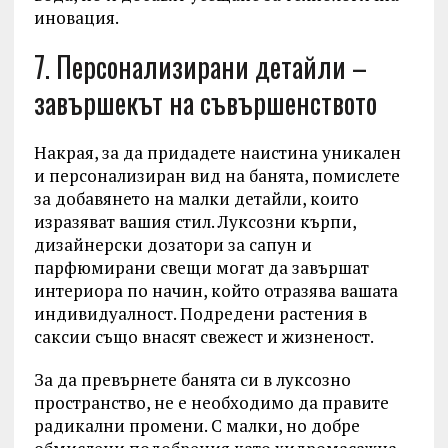
иновация.
7. Персонализирани детайли –
завършекът на съвършенството
Накрая, за да придадете наистина уникален
и персонализиран вид на банята, помислете
за добавянето на малки детайли, които
изразяват вашия стил. Луксозни кърпи,
дизайнерски дозатори за сапун и
парфюмирани свещи могат да завършат
интериора по начин, който отразява вашата
индивидуалност. Подредени растения в
саксии също внасят свежест и жизненост.
За да превърнете банята си в луксозно
пространство, не е необходимо да правите
радикални промени. С малки, но добре