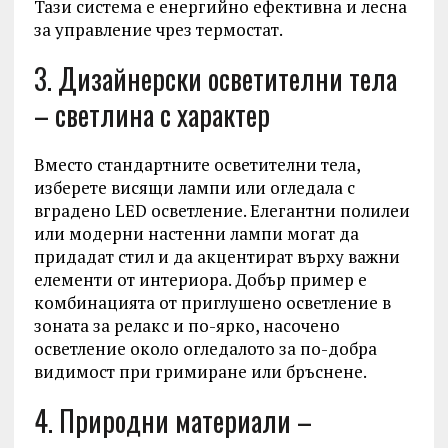
Тази система е енергийно ефективна и лесна
за управление чрез термостат.
3. Дизайнерски осветителни тела
– светлина с характер
Вместо стандартните осветителни тела,
изберете висящи лампи или огледала с
вградено LED осветление. Елегантни полилеи
или модерни настенни лампи могат да
придадат стил и да акцентират върху важни
елементи от интериора. Добър пример е
комбинацията от приглушено осветление в
зоната за релакс и по-ярко, насочено
осветление около огледалото за по-добра
видимост при гримиране или бръснене.
4. Природни материали –