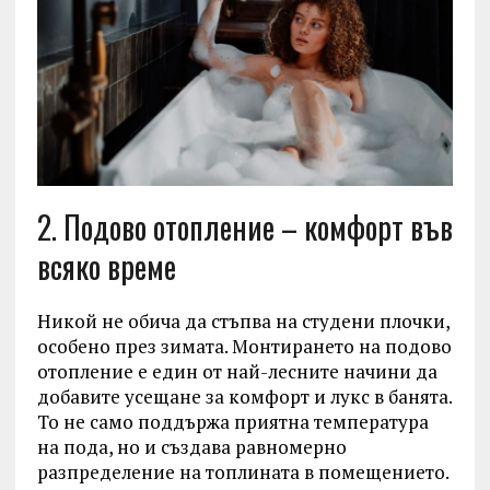
2. Подово отопление – комфорт във
всяко време
Никой не обича да стъпва на студени плочки,
особено през зимата. Монтирането на подово
отопление е един от най-лесните начини да
добавите усещане за комфорт и лукс в банята.
То не само поддържа приятна температура
на пода, но и създава равномерно
разпределение на топлината в помещението.