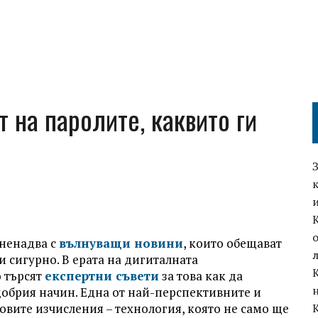
 на паролите, каквито ги
зненадва с
вълнуващи новини
, които обещават
 сигурно. В ерата на дигиталната
о търсят
експертни съвети
за това как да
обрия начин. Една от най-перспективните и
вите изчисления – технология, която не само ще