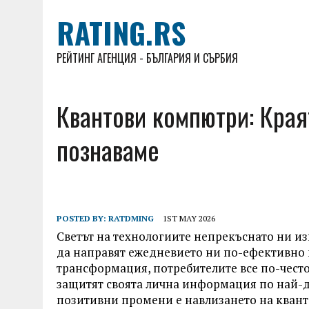
RATING.RS
РЕЙТИНГ АГЕНЦИЯ - БЪЛГАРИЯ И СЪРБИЯ
Квантови компютри: Краят
познаваме
POSTED BY:
RATDMING
1ST MAY 2026
Светът на технологиите непрекъснато ни и
да направят ежедневието ни по-ефективно и
трансформация, потребителите все по-чест
защитят своята лична информация по най-д
позитивни промени е навлизането на кванто