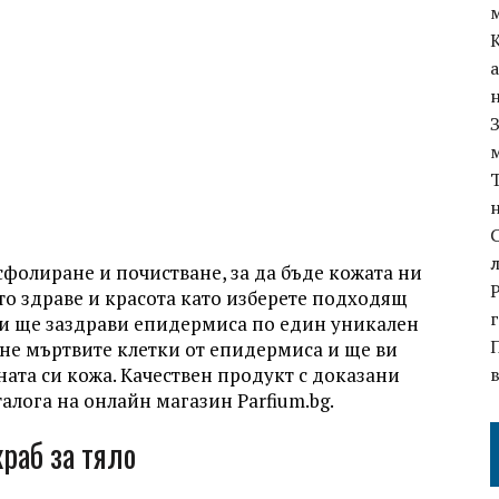
ксфолиране и почистване, за да бъде кожата ни
ето здраве и красота като изберете подходящ
а и ще заздрави епидермиса по един уникален
не мъртвите клетки от епидермиса и ще ви
ената си кожа. Качествен продукт с доказани
алога на онлайн магазин Parfium.bg.
раб за тяло