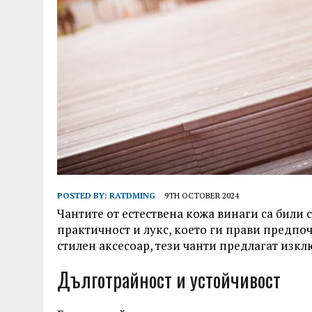
POSTED BY:
RATDMING
9TH OCTOBER 2024
Чантите от естествена кожа винаги са били с
практичност и лукс, което ги прави предпоч
стилен аксесоар, тези чанти предлагат изкл
Дълготрайност и устойчивост