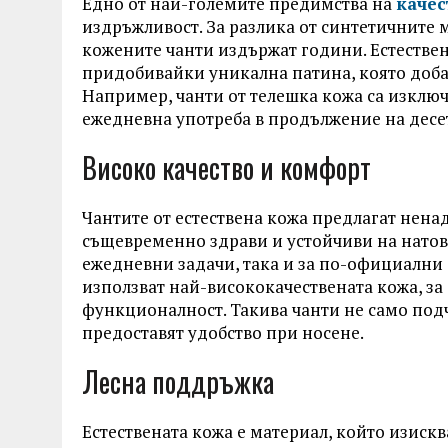
Едно от най-големите предимства на
качес
издръжливост. За разлика от синтетичните м
кожените чанти издържат години. Естествен
придобивайки уникална патина, която добав
Например, чанти от телешка кожа са изключ
ежедневна употреба в продължение на десе
Високо качество и комфорт
Чантите от естествена кожа предлагат ненад
същевременно здрави и устойчиви на натова
ежедневни задачи, така и за по-официални 
използват най-висококачествената кожа, за 
функционалност. Такива чанти не само подче
предоставят удобство при носене.
Лесна поддръжка
Естествената кожа е материал, който изиск