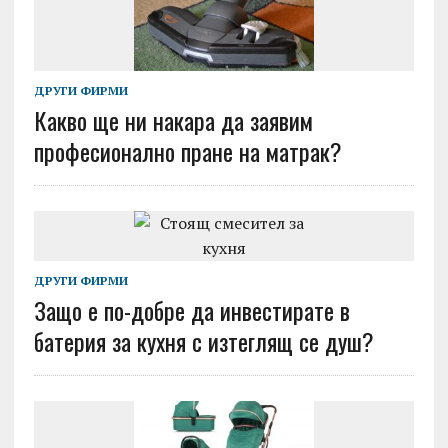
ДРУГИ ФИРМИ
Какво ще ни накара да заявим
професионално пране на матрак?
ДРУГИ ФИРМИ
Защо е по-добре да инвестирате в
батерия за кухня с изтеглящ се душ?