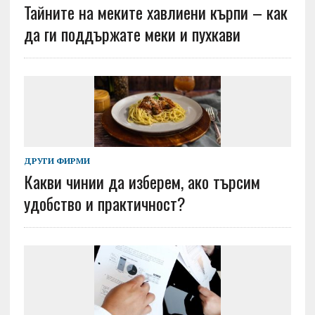
Тайните на меките хавлиени кърпи – как
да ги поддържате меки и пухкави
ДРУГИ ФИРМИ
Какви чинии да изберем, ако търсим
удобство и практичност?