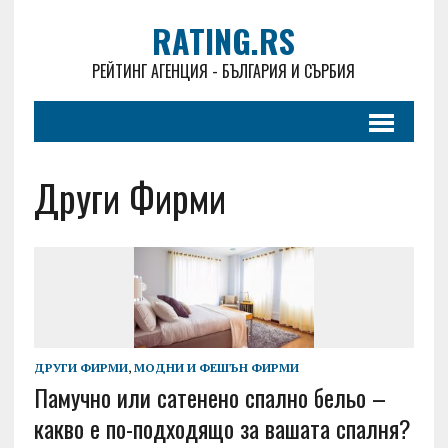
RATING.RS
РЕЙТИНГ АГЕНЦИЯ - БЪЛГАРИЯ И СЪРБИЯ
Други Фирми
ДРУГИ ФИРМИ
,
МОДНИ И ФЕШЪН ФИРМИ
Памучно или сатенено спално бельо –
какво е по-подходящо за вашата спалня?