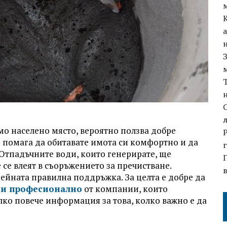
мо населено място, вероятно ползва добре
и помага да обитавате имота си комфортно и да
Отпадъчните води, които генерирате, ще
се влеят в съоръжението за пречистване.
нейната правилна поддръжка. За целта е добре да
ми професионално
от компании, които
лко повече информация за това, колко важно е да