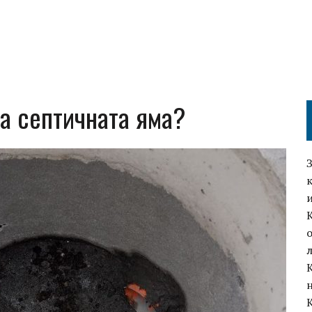
ва септичната яма?