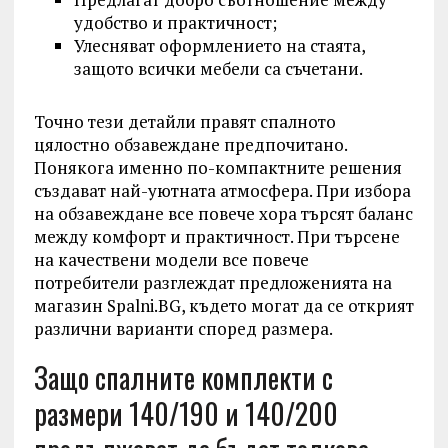
удобство и практичност;
Улесняват оформлението на стаята,
защото всички мебели са съчетани.
Точно тези детайли правят спалното
цялостно обзавеждане предпочитано.
Понякога именно по-компактните решения
създават най-уютната атмосфера. При избора
на обзавеждане все повече хора търсят баланс
между комфорт и практичност. При търсене
на качествени модели все повече
потребители разглеждат предложенията на
магазин Spalni.BG, където могат да се открият
различни варианти според размера.
Защо спалните комплекти с
размери 140/190 и 140/200