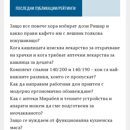
ПОСЛЕДНИ ПУБЛИКАЦИИ/РЕЙТИНГИ:
Защо все повече хора избират дози Ришар и
какво прави кафето им с лешник толкова
изкушаващо?
Кога кашлицата изисква лекарство за отхрачване
на храчки и кога трябват аптечни лекарства за
кашлица за децата?
Комплект спалня 140/200 и 140/190 – кои са най-
важните разлики, които се пропускат?
Как да направим работния ден приятен с
модерно ергономично обзавеждане?
Как с аптеки Мирабел и техните устройства и
апарати можем да сме подготвени за
неочакваното?
Защо се нуждаем от функционална кухненска
маса?