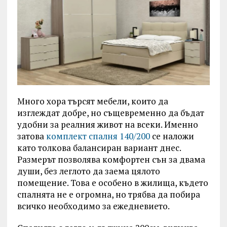
Много хора търсят мебели, които да
изглеждат добре, но същевременно да бъдат
удобни за реалния живот на всеки. Именно
затова
комплект спалня 140/200
се наложи
като толкова балансиран вариант днес.
Размерът позволява комфортен сън за двама
души, без леглото да заема цялото
помещение. Това е особено в жилища, където
спалнята не е огромна, но трябва да побира
всичко необходимо за ежедневието.