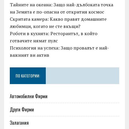
Тайните на океана: Защо най-дълбоката точка
на Земята е по-опасна от открития космос
Скритата камера: Какво правят домашните
любимци, когато не сте вкъщи?
Роботи в кухнята: Ресторантът, в който
готвачите нямат пулс
Психология на успеха: Защо провалът е най-
важният ви актив
ПО КАТЕГОРИИ:
Автомобилни Фирми
Други Фирми
Залагания