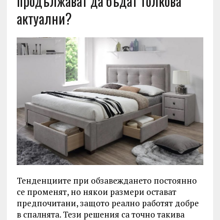
продължават да бъдат толкова
актуални?
Тенденциите при обзавеждането постоянно
се променят, но някои размери остават
предпочитани, защото реално работят добре
в спалнята. Тези решения са точно такива