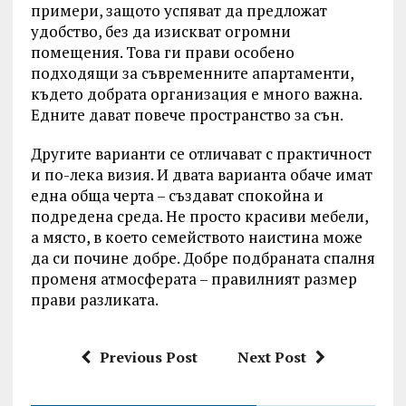
примери, защото успяват да предложат
удобство, без да изискват огромни
помещения. Това ги прави особено
подходящи за съвременните апартаменти,
където добрата организация е много важна.
Едните дават повече пространство за сън.
Другите варианти се отличават с практичност
и по-лека визия. И двата варианта обаче имат
една обща черта – създават спокойна и
подредена среда. Не просто красиви мебели,
а място, в което семейството наистина може
да си почине добре. Добре подбраната спалня
променя атмосферата – правилният размер
прави разликата.
Previous Post
Next Post