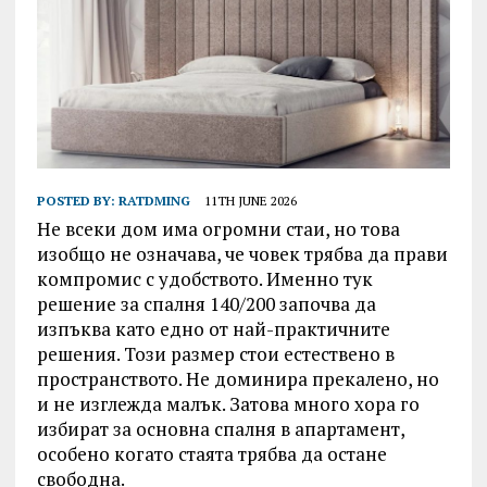
POSTED BY:
RATDMING
11TH JUNE 2026
Не всеки дом има огромни стаи, но това
изобщо не означава, че човек трябва да прави
компромис с удобството. Именно тук
решение за спалня 140/200 започва да
изпъква като едно от най-практичните
решения. Този размер стои естествено в
пространството. Не доминира прекалено, но
и не изглежда малък. Затова много хора го
избират за основна спалня в апартамент,
особено когато стаята трябва да остане
свободна.