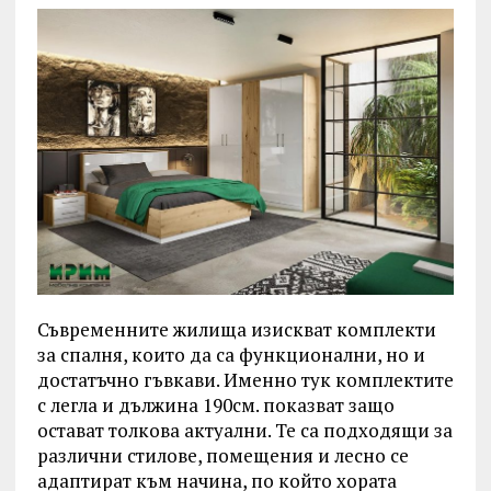
Съвременните жилища изискват комплекти
за спалня, които да са функционални, но и
достатъчно гъвкави. Именно тук комплектите
с легла и дължина 190см. показват защо
остават толкова актуални. Те са подходящи за
различни стилове, помещения и лесно се
адаптират към начина, по който хората