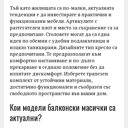
Тъй като жилищата са по-малки, актуалната
тенденция е да инвестирате в практични и
функционални мебели. Артикулите с
разтегателен плот и място за съхранение са за
предпочитане. Столовете могат да са една
идея по обемни с удобни подлакътници и
изцяло тапицирани. Дизайните тип кресло са
предпочитани. Те предразполагат към
комфортно настаняване и по-дълго
прекарване в седнало положение без да
изпитате дискомфорт. Изберете трапезен
комплект от устойчиви материали,
достатъчно функционален и съобразен със
свободното пространство във вашия дом.
Кои модели балконски масички са
актуални?