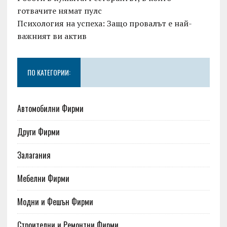
готвачите нямат пулс
Психология на успеха: Защо провалът е най-
важният ви актив
ПО КАТЕГОРИИ:
Автомобилни Фирми
Други Фирми
Залагания
Мебелни Фирми
Модни и Фешън Фирми
Строителни и Ремонтни Фирми