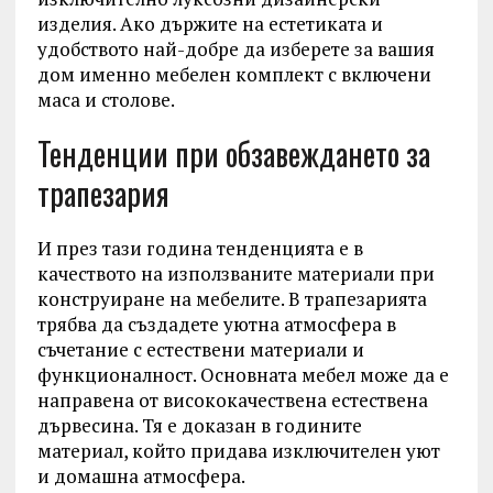
изделия. Ако държите на естетиката и
удобството най-добре да изберете за вашия
дом именно мебелен комплект с включени
маса и столове.
Тенденции при обзавеждането за
трапезария
И през тази година тенденцията е в
качеството на използваните материали при
конструиране на мебелите. В трапезарията
трябва да създадете уютна атмосфера в
съчетание с естествени материали и
функционалност. Основната мебел може да е
направена от висококачествена естествена
дървесина. Тя е доказан в годините
материал, който придава изключителен уют
и домашна атмосфера.