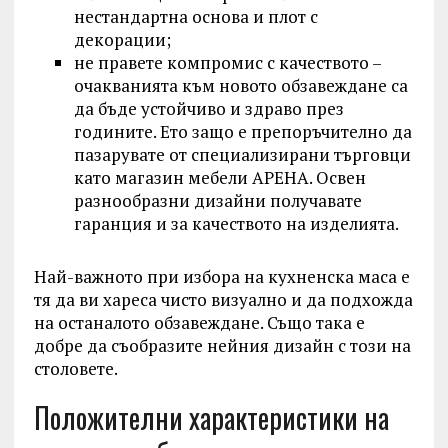
нестандартна основа и плот с
декорации;
не правете компромис с качеството –
очакванията към новото обзавеждане са
да бъде устойчиво и здраво през
годините. Ето защо е препоръчително да
пазарувате от специализирани търговци
като магазин мебели АРЕНА. Освен
разнообразни дизайни получавате
гаранция и за качеството на изделията.
Най-важното при избора на кухненска маса е
тя да ви хареса чисто визуално и да подхожда
на останалото обзавеждане. Също така е
добре да съобразите нейния дизайн с този на
столовете.
Положителни характеристики на