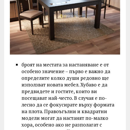
броят на местата за настаняване е от
особено значение – първо е важно да
определите колко души редовно ще
използват новата мебел. Хубаво е да
предвидете и гостите, които ви
посещават най-често. В случая е по-
лесно да се фокусирате върху формата
на плота. Правоъгълни и квадратни
модели могат да настанят по-малко
хора, особено ако не разполагат с