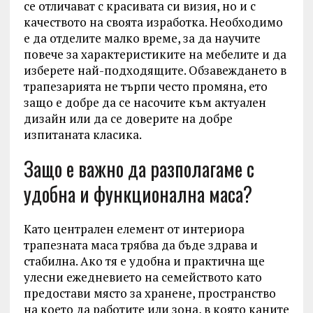
се отличават с красивата си визия, но и с
качеството на своята изработка. Необходимо
е да отделите малко време, за да научите
повече за характеристиките на мебелите и да
изберете най-подходящите. Обзавеждането в
трапезарията не търпи често промяна, ето
защо е добре да се насочите към актуален
дизайн или да се доверите на добре
изпитаната класика.
Защо е важно да разполагаме с
удобна и функционална маса?
Като централен елемент от интериора
трапезната маса трябва да бъде здрава и
стабилна. Ако тя е удобна и практична ще
улесни ежедневието на семейството като
предостави място за хранене, пространство
на което да работите или зона, в която каните