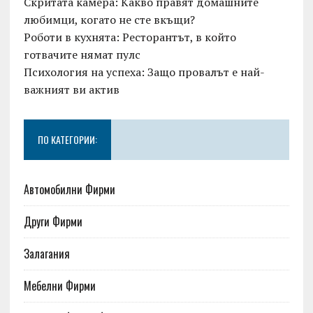
Скритата камера: Какво правят домашните
любимци, когато не сте вкъщи?
Роботи в кухнята: Ресторантът, в който
готвачите нямат пулс
Психология на успеха: Защо провалът е най-
важният ви актив
ПО КАТЕГОРИИ:
Автомобилни Фирми
Други Фирми
Залагания
Мебелни Фирми