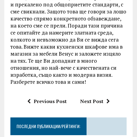
и прекалено под общоприетите стандарти, с
сме свикнали. Защото това ще говори за лошо
качество спрямо конкретното обзавеждане,
на което сме се прели. Поради тази причина
се опитайте да намерите златната среда,
колкото и невъзможно да Ви се вижда сега
това. Вижте какви кухненски шкафове има в
магазин за мебели Венус и заложете изцяло
на тях. Те ще Ви допаднат в много
отношения, но най-вече с качествената си
изработка, също както и модерна визия.
Разберете всичко това и сами!
Previous Post
Next Post
ПОСЛЕДНИ ПУБЛИКАЦИИ/РЕЙТИНГИ: