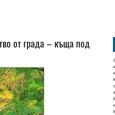
тво от града – къща под