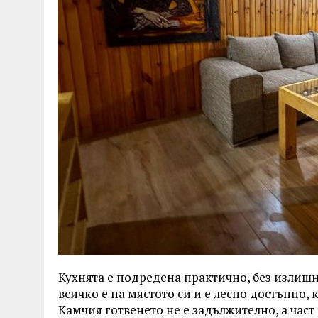
Кухнята е подредена практично, без излишн
всичко е на мястото си и е лесно достъпно, 
Камчия готвенето не е задължително, а част