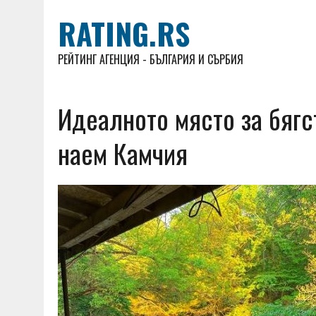
RATING.RS
РЕЙТИНГ АГЕНЦИЯ - БЪЛГАРИЯ И СЪРБИЯ
Идеалното място за бягс
наем Камчия