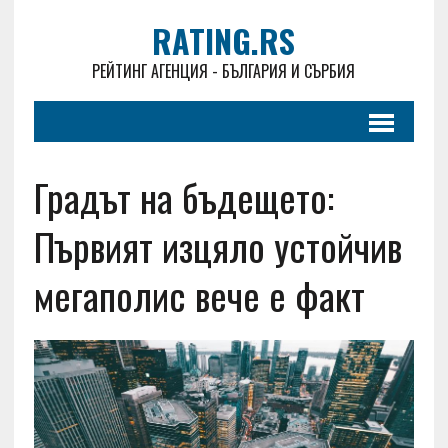
RATING.RS
РЕЙТИНГ АГЕНЦИЯ - БЪЛГАРИЯ И СЪРБИЯ
Градът на бъдещето:
Първият изцяло устойчив
мегаполис вече е факт