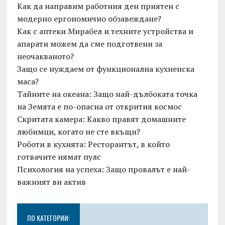
Как да направим работния ден приятен с
модерно ергономично обзавеждане?
Как с аптеки Мирабел и техните устройства и
апарати можем да сме подготвени за
неочакваното?
Защо се нуждаем от функционална кухненска
маса?
Тайните на океана: Защо най-дълбоката точка
на Земята е по-опасна от открития космос
Скритата камера: Какво правят домашните
любимци, когато не сте вкъщи?
Роботи в кухнята: Ресторантът, в който
готвачите нямат пулс
Психология на успеха: Защо провалът е най-
важният ви актив
ПО КАТЕГОРИИ: