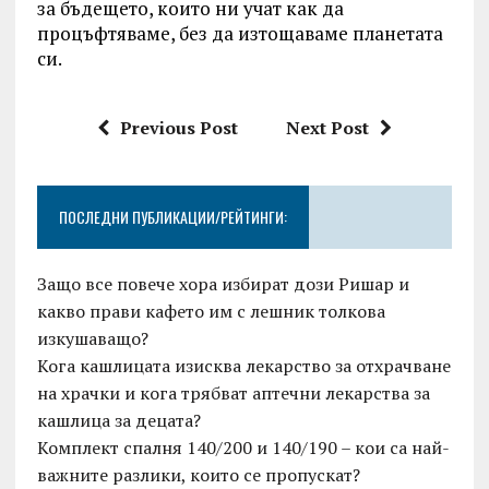
за бъдещето, които ни учат как да
процъфтяваме, без да изтощаваме планетата
си.
Previous Post
Next Post
ПОСЛЕДНИ ПУБЛИКАЦИИ/РЕЙТИНГИ:
Защо все повече хора избират дози Ришар и
какво прави кафето им с лешник толкова
изкушаващо?
Кога кашлицата изисква лекарство за отхрачване
на храчки и кога трябват аптечни лекарства за
кашлица за децата?
Комплект спалня 140/200 и 140/190 – кои са най-
важните разлики, които се пропускат?