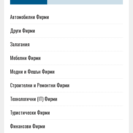
Автомобилни Фирми
Други Фирми
Залагания
Мебелни Фирми
Модни и Фешън Фирми
Строителни и Ремонтни Фирми
Технологични (IT) Фирми
Туристически Фирми
Финансови Фирми