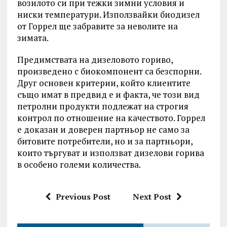
возилото си при тежки зимни условия и
ниски температури. Използвайки биодизел
от Горрел ще забравите за неволите на
зимата.
Предимствата на дизеловото гориво,
произведено с биокомпонент са безспорни.
Друг основен критерии, който клиентите
също имат в предвид е и факта, че този вид
петролни продукти подлежат на строгия
контрол по отношение на качеството. Горрел
е доказан и доверен партньор не само за
битовите потребители, но и за партньори,
които търгуват и използват дизелови горива
в особено големи количества.
Previous Post
Next Post