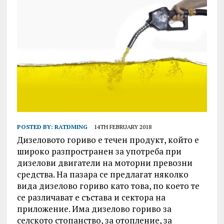
POSTED BY:
RATDMING
14TH FEBRUARY 2018
Дизеловото гориво е течен продукт, който е
широко разпространен за употреба при
дизелови двигатели на моторни превозни
средства. На пазара се предлагат няколко
вида дизелово гориво като това, по което те
се различават е състава и сектора на
приложение. Има дизелово гориво за
селското стопанство, за отопление, за