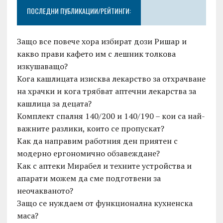
ПОСЛЕДНИ ПУБЛИКАЦИИ/РЕЙТИНГИ:
Защо все повече хора избират дози Ришар и
какво прави кафето им с лешник толкова
изкушаващо?
Кога кашлицата изисква лекарство за отхрачване
на храчки и кога трябват аптечни лекарства за
кашлица за децата?
Комплект спалня 140/200 и 140/190 – кои са най-
важните разлики, които се пропускат?
Как да направим работния ден приятен с
модерно ергономично обзавеждане?
Как с аптеки Мирабел и техните устройства и
апарати можем да сме подготвени за
неочакваното?
Защо се нуждаем от функционална кухненска
маса?