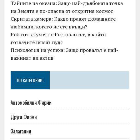
Тайните на океана: Защо най-дълбоката точка
на Земята е по-опасна от открития космос
Скритата камера: Какво правят домашните
любимци, когато не сте вкъщи?
Роботи в кухнята: Ресторантът, в който
готвачите нямат пулс
Психология на успеха: Защо провалът е най-
важният ви актив
ПО КАТЕГОРИИ:
Автомобилни Фирми
Други Фирми
Залагания