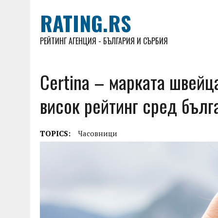
RATING.RS
РЕЙТИНГ АГЕНЦИЯ - БЪЛГАРИЯ И СЪРБИЯ
Certina – марката швейц
висок рейтинг сред бълг
TOPICS:
Часовници