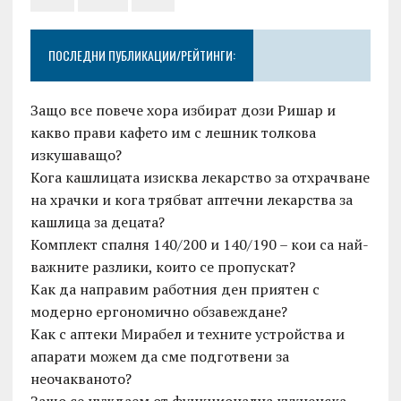
ПОСЛЕДНИ ПУБЛИКАЦИИ/РЕЙТИНГИ:
Защо все повече хора избират дози Ришар и
какво прави кафето им с лешник толкова
изкушаващо?
Кога кашлицата изисква лекарство за отхрачване
на храчки и кога трябват аптечни лекарства за
кашлица за децата?
Комплект спалня 140/200 и 140/190 – кои са най-
важните разлики, които се пропускат?
Как да направим работния ден приятен с
модерно ергономично обзавеждане?
Как с аптеки Мирабел и техните устройства и
апарати можем да сме подготвени за
неочакваното?