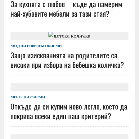
За кухнята с любов – къде да намерим
най-хубавите мебели за тази стая?
МОДНИ И ФЕШЪН ФИРМИ
Защо изискванията на родителите са
високи при избора на бебешка количка?
МЕБЕЛНИ ФИРМИ
Откъде да си купим ново легло, което да
покрива всеки един наш критерий?