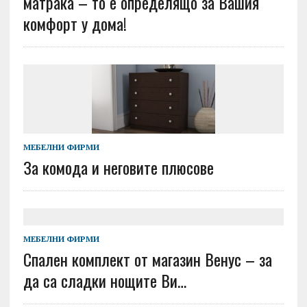
матрака – то е определящо за Вашия
комфорт у дома!
МЕБЕЛНИ ФИРМИ
За комода и неговите плюсове
МЕБЕЛНИ ФИРМИ
Спален комплект от магазин Венус – за
да са сладки нощите Ви…