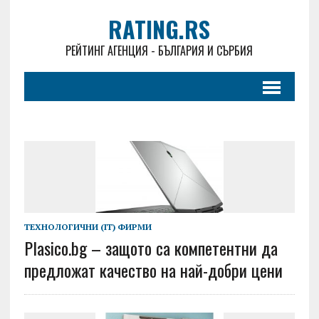
RATING.RS
РЕЙТИНГ АГЕНЦИЯ - БЪЛГАРИЯ И СЪРБИЯ
ТЕХНОЛОГИЧНИ (IT) ФИРМИ
Plasico.bg – защото са компетентни да
предложат качество на най-добри цени