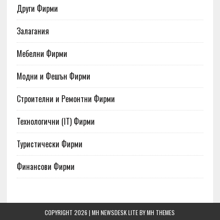
Други Фирми
Залагания
Мебелни Фирми
Модни и Фешън Фирми
Строителни и Ремонтни Фирми
Технологични (IT) Фирми
Туристически Фирми
Финансови Фирми
COPYRIGHT 2026 | MH NEWSDESK LITE BY
MH THEMES