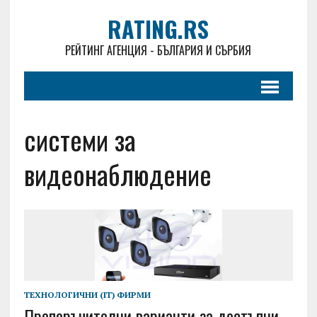
RATING.RS
РЕЙТИНГ АГЕНЦИЯ - БЪЛГАРИЯ И СЪРБИЯ
системи за
видеонаблюдение
ТЕХНОЛОГИЧНИ (IT) ФИРМИ
Препоръчителни варианти за достъпни