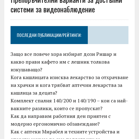
системи за видеонаблюдение
ПОСЛЕДНИ ПУБЛИКАЦИИ/РЕЙТИНГИ:
Защо все повече хора избират дози Ришар и
какво прави кафето им с лешник толкова
изкушаващо?
Кога кашлицата изисква лекарство за отхрачване
на храчки и кога трябват аптечни лекарства за
кашлица за децата?
Комплект спалня 140/200 и 140/190 – кои са най-
важните разлики, които се пропускат?
Как да направим работния ден приятен с
модерно ергономично обзавеждане?
Как с аптеки Мирабел и техните устройства и