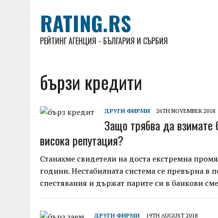
RATING.RS
РЕЙТИНГ АГЕНЦИЯ - БЪЛГАРИЯ И СЪРБИЯ
бързи кредити
ДРУГИ ФИРМИ
26TH NOVEMBER 2018
Защо трябва да взимате 
висока репутация?
Станахме свидетели на доста екстремна промя
години. Нестабилната система се превърна в по
спестявания и държат парите си в банкови см
ДРУГИ ФИРМИ
19TH AUGUST 2018