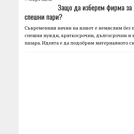
Защо да изберем фирма за 
спешни пари?
Съвременния начин на живот е немислим без п
спешни нужди, краткосрочни, дългосрочни и в
пазара. Идеята е да подобрим материалното с