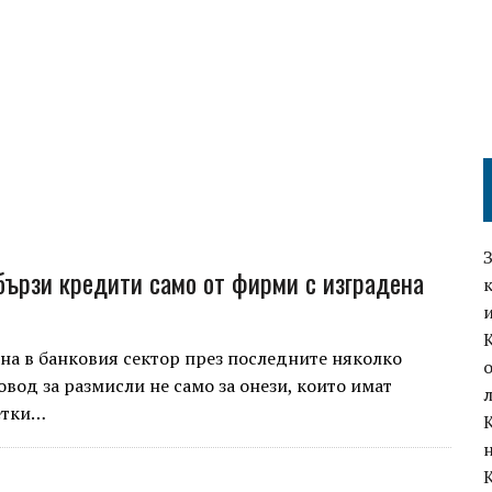
бързи кредити само от фирми с изградена
на в банковия сектор през последните няколко
вод за размисли не само за онези, които имат
етки…