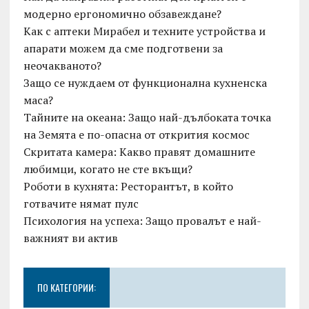
модерно ергономично обзавеждане?
Как с аптеки Мирабел и техните устройства и
апарати можем да сме подготвени за
неочакваното?
Защо се нуждаем от функционална кухненска
маса?
Тайните на океана: Защо най-дълбоката точка
на Земята е по-опасна от открития космос
Скритата камера: Какво правят домашните
любимци, когато не сте вкъщи?
Роботи в кухнята: Ресторантът, в който
готвачите нямат пулс
Психология на успеха: Защо провалът е най-
важният ви актив
ПО КАТЕГОРИИ: