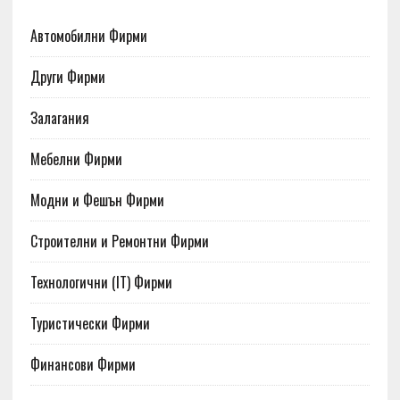
Автомобилни Фирми
Други Фирми
Залагания
Мебелни Фирми
Модни и Фешън Фирми
Строителни и Ремонтни Фирми
Технологични (IT) Фирми
Туристически Фирми
Финансови Фирми