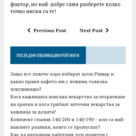
фактор, но най-добре сами разберете колко
точно ниски са те!
Previous Post
Next Post
ПОСЛЕДНИ ПУБЛИКАЦИИ/РЕЙТИНГИ:
Защо все повече хора избират дози Ришар и
какво прави кафето им с лешник толкова
изкушаващо?
Кога кашлицата изисква лекарство за отхрачване
на храчки и кога трябват аптечни лекарства за
кашлица за децата?
Комплект спалня 140/200 и 140/190 – кои са най-
важните разлики, които се пропускат?
Как да направим работния ден приятен с