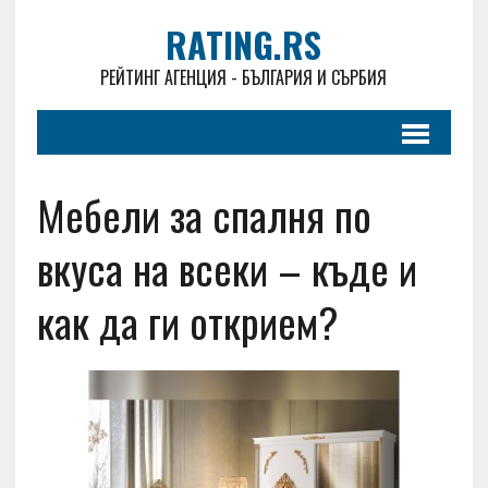
RATING.RS
РЕЙТИНГ АГЕНЦИЯ - БЪЛГАРИЯ И СЪРБИЯ
Мебели за спалня по
вкуса на всеки – къде и
как да ги открием?