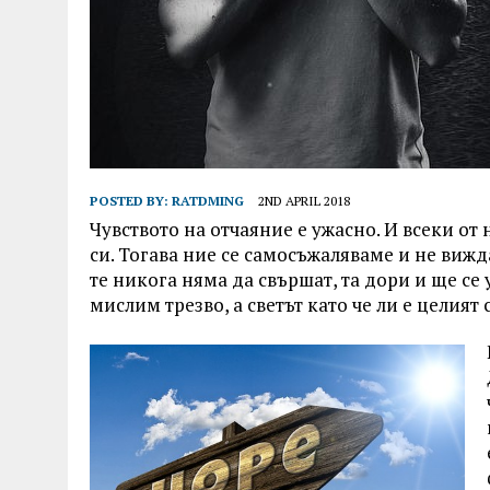
POSTED BY:
RATDMING
2ND APRIL 2018
Чувството на отчаяние е ужасно. И всеки от 
си. Тогава ние се самосъжаляваме и не вижд
те никога няма да свършат, та дори и ще се
мислим трезво, а светът като че ли е целият 