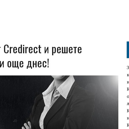
 Credirect и решете
и още днес!